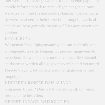
niet werken. In ieder geval zult u dan op elke pagina de
cookie informatiebalk te zien krijgen aangezien onze
websites dan niet (in een cookie) kunnen opslaan dat u
de website al eerder hebt bezocht en mogelijk zelfs al
een keuze hebt gemaakt tussen wel/niet accepteren van
cookies.
BEVEILIGING
Wij nemen beveiligingsmaatregelen om misbruik van
en ongeautoriseerde toegang tot persoonsgegevens te
beperken. De website is voorzien van een SSL sleutel
en daarmee worden alle gegevens versleuteld verstuurd.
Directe toegang tot de database met gegevens is niet
mogelijk.
KINDEREN JONGER DAN 18 JAAR
Nog geen 18 jaar? Dan is het niet mogelijk om onze
producten te bestellen.
VERZET, INZAGE, WIJZIGING EN