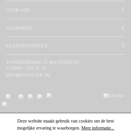
OVER ONS
ALGEMEEN
KLANTENSERVICE
TONGERSEWEG 15 MAASTRICHT
+31(0)43 - 325 31 70
INFO@VOJACEK.NL
Deze website maakt gebruik van cookies om de best
mogelijke ervaring te waarborgen.
Meer informatie...