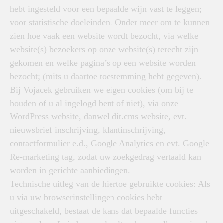
hebt ingesteld voor een bepaalde wijn vast te leggen;
voor statistische doeleinden. Onder meer om te kunnen
zien hoe vaak een website wordt bezocht, via welke
website(s) bezoekers op onze website(s) terecht zijn
gekomen en welke pagina’s op een website worden
bezocht; (mits u daartoe toestemming hebt gegeven).
Bij Vojacek gebruiken we eigen cookies (om bij te
houden of u al ingelogd bent of niet), via onze
WordPress website, danwel dit.cms website, evt.
nieuwsbrief inschrijving, klantinschrijving,
contactformulier e.d., Google Analytics en evt. Google
Re-marketing tag, zodat uw zoekgedrag vertaald kan
worden in gerichte aanbiedingen.
Technische uitleg van de hiertoe gebruikte cookies: Als
u via uw browserinstellingen cookies hebt
uitgeschakeld, bestaat de kans dat bepaalde functies