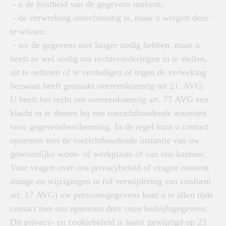
- u de juistheid van de gegevens ontkent;
- de verwerking onrechtmatig is, maar u weigert deze
te wissen;
- we de gegevens niet langer nodig hebben, maar u
heeft ze wel nodig om rechtsvorderingen in te stellen,
uit te oefenen of te verdedigen of tegen de verweking
bezwaar heeft gemaakt overeenkomstig art 21. AVG;
U heeft het recht om overeenkomstig art. 77 AVG een
klacht in te dienen bij een toezichthoudende autoriteit
voor gegevensbescherming. In de regel kunt u contact
opnemen met de toezichthoudende instantie van uw
gewoonlijke woon- of werkplaats of van ons kantoor.
Voor vragen over ons privacybeleid of vragen omtrent
inzage en wijzigingen in (of verwijdering van conform
art. 17 AVG) uw persoonsgegevens kunt u te allen tijde
contact met ons opnemen dmv onze bedrijfsgegevens.
Dit privacy- en cookiebeleid is laatst gewijzigd op 23