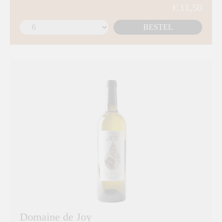
€ 11,50
BESTEL
Domaine de Joy