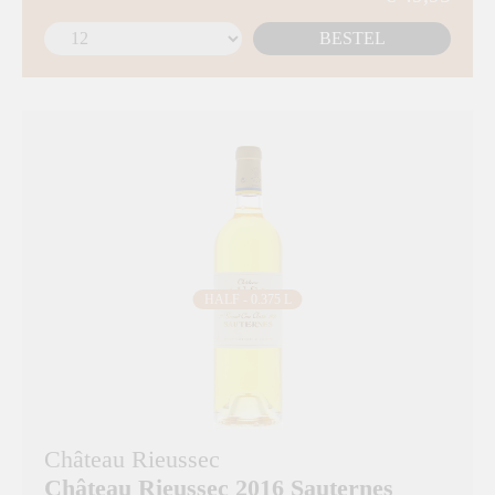
BESTEL
HALF - 0.375 L
Château Rieussec
Château Rieussec 2016 Sauternes