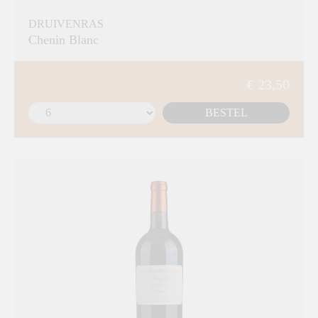
DRUIVENRAS
Chenin Blanc
€ 23,50
BESTEL