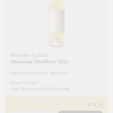
Domaine Castéra
Jurançon Moëlleux 2025
Een heel smakelijke "moelleux"!
DRUIVENRAS
Gros Manseng en Petit Manseng
€ 21,95