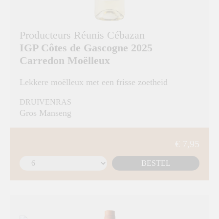
Producteurs Réunis Cébazan
IGP Côtes de Gascogne 2025
Carredon Moëlleux
Lekkere moëlleux met een frisse zoetheid
DRUIVENRAS
Gros Manseng
€ 7,95
BESTEL