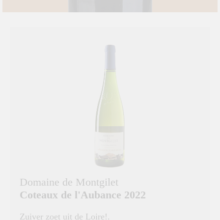
Domaine de Montgilet
Coteaux de l'Aubance 2022
Zuiver zoet uit de Loire!.