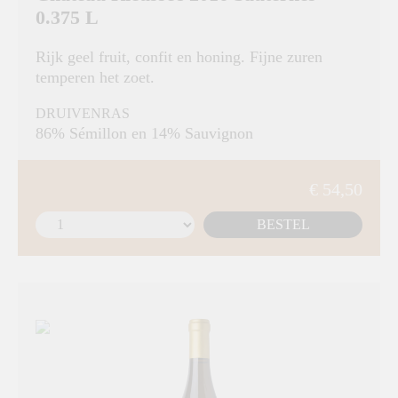
0.375 L
Rijk geel fruit, confit en honing. Fijne zuren
temperen het zoet.
DRUIVENRAS
86% Sémillon en 14% Sauvignon
€ 54,50
BESTEL