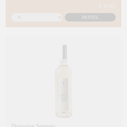
€ 15,95
BESTEL
Domaine Semper