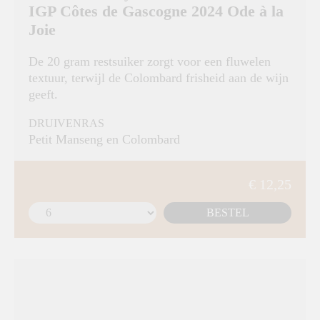
IGP Côtes de Gascogne 2024 Ode à la
Joie
De 20 gram restsuiker zorgt voor een fluwelen
textuur, terwijl de Colombard frisheid aan de wijn
geeft.
DRUIVENRAS
Petit Manseng en Colombard
€ 12,25
BESTEL