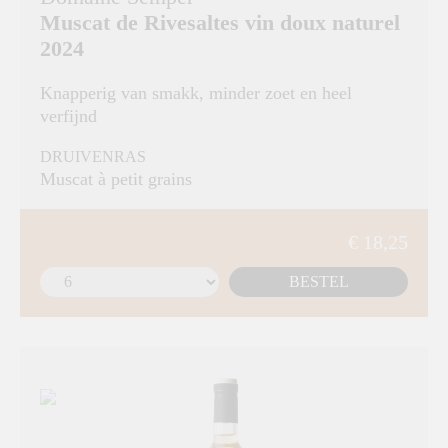
Muscat de Rivesaltes vin doux naturel
2024
Knapperig van smakk, minder zoet en heel
verfijnd
DRUIVENRAS
Muscat à petit grains
€ 18,25
BESTEL