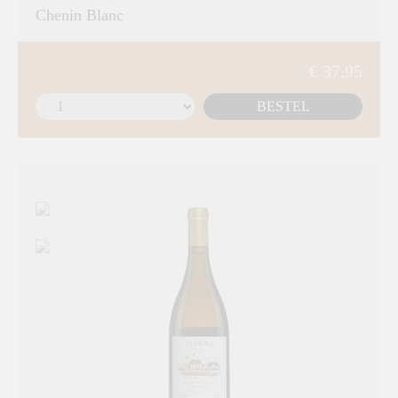
Chenin Blanc
€ 37,95
BESTEL