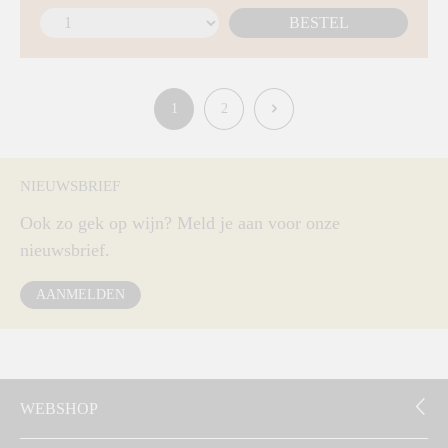
BESTEL
1
2
NIEUWSBRIEF
Ook zo gek op wijn? Meld je aan voor onze
nieuwsbrief.
AANMELDEN
WEBSHOP