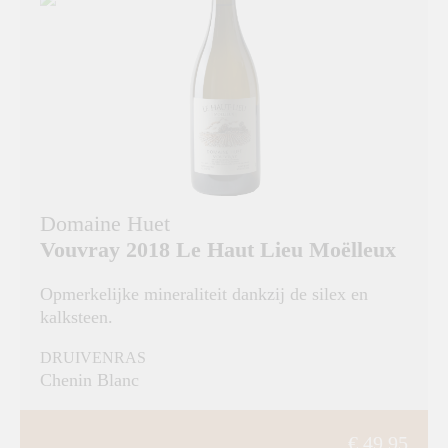
Domaine Huet
Vouvray 2018 Le Haut Lieu Moëlleux
Opmerkelijke mineraliteit dankzij de silex en
kalksteen.
DRUIVENRAS
Chenin Blanc
€ 49,95