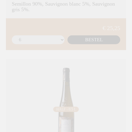
Semillon 90%, Sauvignon blanc 5%, Sauvignon
gris 5%.
€ 25,25
BESTEL
HALF - 0.5 L