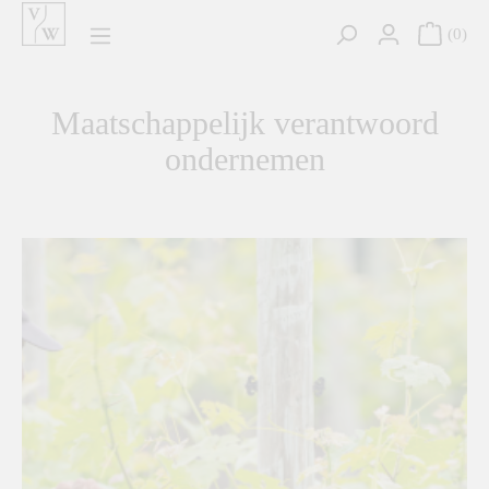
hoofdinhoud
0
Maatschappelijk verantwoord
ondernemen