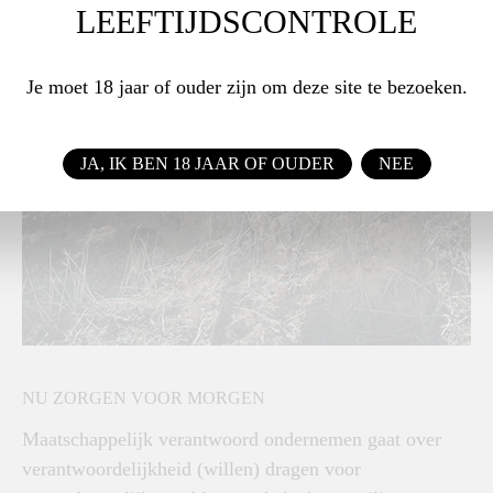
LEEFTIJDSCONTROLE
Je moet 18 jaar of ouder zijn om deze site te bezoeken.
JA, IK BEN 18 JAAR OF OUDER
NEE
NU ZORGEN VOOR MORGEN
Maatschappelijk verantwoord ondernemen gaat over
verantwoordelijkheid (willen) dragen voor