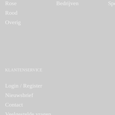
Rose
Bedrijven
Sp
Rood
Overig
KLANTENSERVICE
Login / Register
Nieuwsbrief
Contact
Veelgestelde vragen