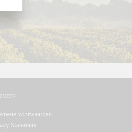
EMEEN
emene voorwaarden
vacy Statement