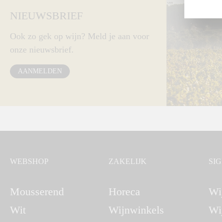
NIEUWSBRIEF
Ook zo gek op wijn? Meld je aan voor
onze nieuwsbrief.
AANMELDEN
WEBSHOP
ZAKELIJK
SI
Mousserend
Horeca
Wi
Wit
Wijnwinkels
Wi