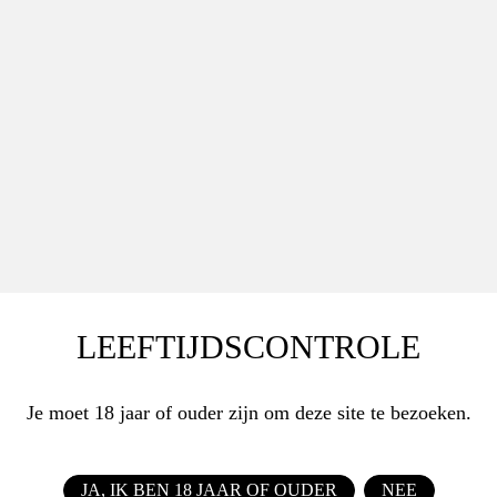
LEEFTIJDSCONTROLE
Je moet 18 jaar of ouder zijn om deze site te bezoeken.
JA, IK BEN 18 JAAR OF OUDER
NEE