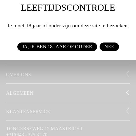
LEEFTIJDSCONTROLE
WEBSHOP
Je moet 18 jaar of ouder zijn om deze site te bezoeken.
ZAKELIJK
JA, IK BEN 18 JAAR OF OUDER
NEE
SIGNATUUR
OVER ONS
ALGEMEEN
KLANTENSERVICE
TONGERSEWEG 15 MAASTRICHT
+31(0)43 - 325 31 70