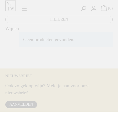
hoofdinhoud
0
FILTEREN
Wijnen
Geen producten gevonden.
NIEUWSBRIEF
Ook zo gek op wijn? Meld je aan voor onze
nieuwsbrief.
AANMELDEN