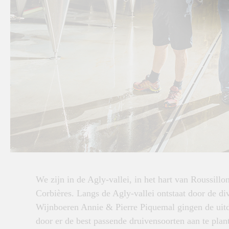
We zijn in de Agly-vallei, in het hart van Roussillo
Corbières. Langs de Agly-vallei ontstaat door de di
Wijnboeren Annie & Pierre Piquemal gingen de uitd
door er de best passende druivensoorten aan te plan