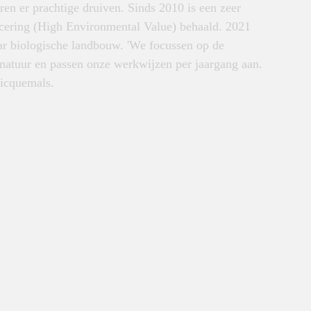
ren er prachtige druiven. Sinds 2010 is een zeer
icering (High Environmental Value) behaald. 2021
ar biologische landbouw. 'We focussen op de
natuur en passen onze werkwijzen per jaargang aan.
Picquemals.