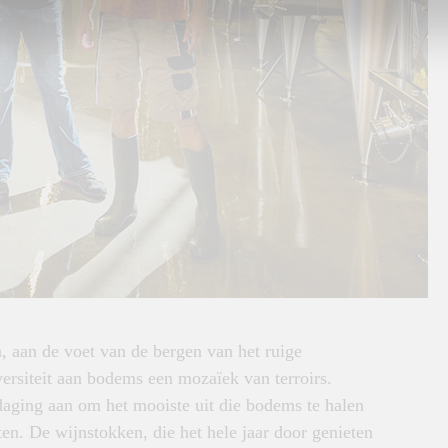
n, aan de voet van de bergen van het ruige
versiteit aan bodems een mozaïek van terroirs.
aging aan om het mooiste uit die bodems te halen
ten. De wijnstokken, die het hele jaar door genieten