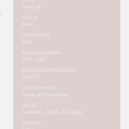
LAND
Frankrijk
n
KLEUR
Rood
OOGSTJAAR
2024
BEWAARTERMIJN
2025 - 2027
SERVEERTEMPERATUUR
16-17°C
SMAAKPROFIEL
Fruitig & Harmonieus
DRUIF
Grenache - Syrah - Carignan
INHOUD