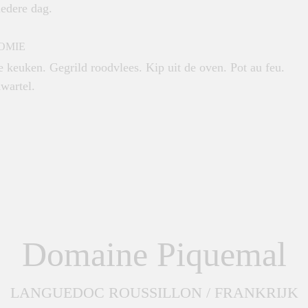
iedere dag.
OMIE
e keuken. Gegrild roodvlees. Kip uit de oven. Pot au feu.
wartel.
Domaine Piquemal
LANGUEDOC ROUSSILLON / FRANKRIJK