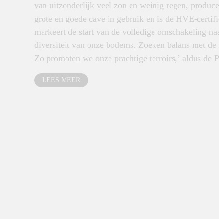
van uitzonderlijk veel zon en weinig regen, produce
grote en goede cave in gebruik en is de HVE-certif
markeert de start van de volledige omschakeling na
diversiteit van onze bodems. Zoeken balans met de 
Zo promoten we onze prachtige terroirs,’ aldus de 
LEES MEER