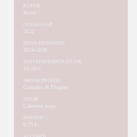
KLEUR
Rood
OOGSTJAAR
2022
BEWAARTERMIJN
2024-2030
SERVEERTEMPERATUUR
16-18°C
SMAAKPROFIEL
Complex & Elegant
DRUIF
Cabernet franc
INHOUD
0.75 L
ALCOHOL