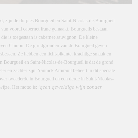
t, zijn de dorpjes Bourgueil en Saint-Nicolas-de-Bourgueil
d van vooral cabernet franc gemaakt. Bourgueils bestaan
 die is toegestaan is cabernet-sauvignon. De kleine
 boven Chinon. De grindgronden van de Bourgueil geven
sbessen. Ze hebben een licht-pikante, krachtige smaak en
 Bourgueil en Saint-Nicolas-de-Bourgueil is dat de grond
eler en zachter zijn. Yannick Amirault beheert in dit speciale
over tweederde in Bourgueil en een derde in Saint-Nicolas-
geen geweldige wijn zonder
ijze. Het motto is: ‘