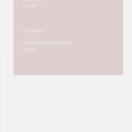
13,5%
REVIEWS
THE WINE ADVOCATE
91/100