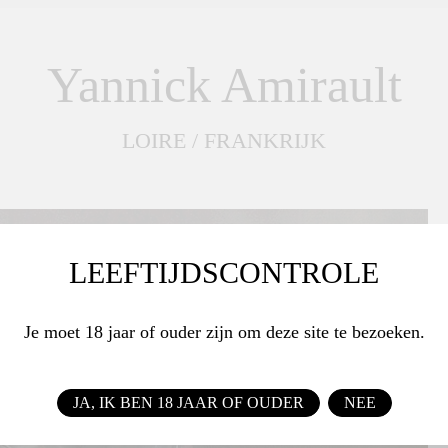
Yannick Amirault
LOIRE / FRANKRIJK
LEEFTIJDSCONTROLE
Je moet 18 jaar of ouder zijn om deze site te bezoeken.
JA, IK BEN 18 JAAR OF OUDER
NEE