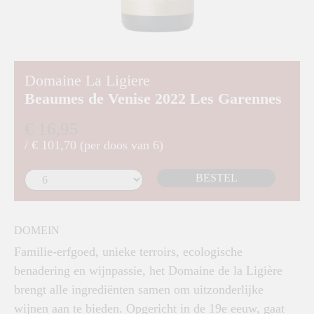
Domaine La Ligiere
Beaumes de Venise 2022 Les Garennes
€ 16,95
/ € 101,70 (per doos van 6)
BESTEL
DOMEIN
Familie-erfgoed, unieke terroirs, ecologische
benadering en wijnpassie, het Domaine de la Ligière
brengt alle ingrediënten samen om uitzonderlijke
wijnen aan te bieden. Opgericht in de 19e eeuw, gaat