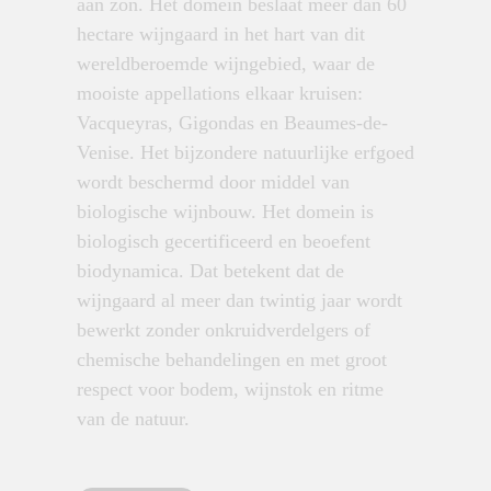
aan zon. Het domein beslaat meer dan 60
hectare wijngaard in het hart van dit
wereldberoemde wijngebied, waar de
mooiste appellations elkaar kruisen:
Vacqueyras, Gigondas en Beaumes-de-
Venise. Het bijzondere natuurlijke erfgoed
wordt beschermd door middel van
biologische wijnbouw. Het domein is
biologisch gecertificeerd en beoefent
biodynamica. Dat betekent dat de
wijngaard al meer dan twintig jaar wordt
bewerkt zonder onkruidverdelgers of
chemische behandelingen en met groot
respect voor bodem, wijnstok en ritme
van de natuur.