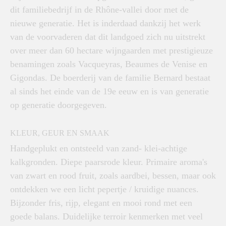
dit familiebedrijf in de Rhône-vallei door met de
nieuwe generatie. Het is inderdaad dankzij het werk
van de voorvaderen dat dit landgoed zich nu uitstrekt
over meer dan 60 hectare wijngaarden met prestigieuze
benamingen zoals Vacqueyras, Beaumes de Venise en
Gigondas. De boerderij van de familie Bernard bestaat
al sinds het einde van de 19e eeuw en is van generatie
op generatie doorgegeven.
KLEUR, GEUR EN SMAAK
Handgeplukt en ontsteeld van zand- klei-achtige
kalkgronden. Diepe paarsrode kleur. Primaire aroma's
van zwart en rood fruit, zoals aardbei, bessen, maar ook
ontdekken we een licht pepertje / kruidige nuances.
Bijzonder fris, rijp, elegant en mooi rond met een
goede balans. Duidelijke terroir kenmerken met veel