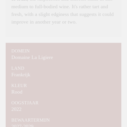
medium to full-bodied wine. It's rather tart and
fresh, with a slight edginess that suggests it could
improve in another year or two.
DOMEIN
Domaine La Ligiere
LAND
Frankrijk
KLEUR
Rood
OOGSTJAAR
2022
BEWAARTERMIJN
2027-2029