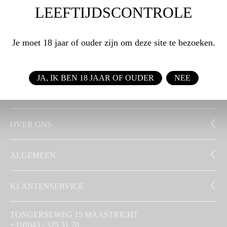
LEEFTIJDSCONTROLE
WEBSHOP
Je moet 18 jaar of ouder zijn om deze site te bezoeken.
ZAKELIJK
JA, IK BEN 18 JAAR OF OUDER
NEE
SIGNATUUR
OVER ONS
ALGEMEEN
KLANTENSERVICE
TONGERSEWEG 15 MAASTRICHT
+31(0)43 - 325 31 70