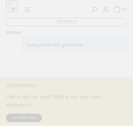
hoofdinhoud
0
FILTEREN
Wijnen
Geen producten gevonden.
NIEUWSBRIEF
Ook zo gek op wijn? Meld je aan voor onze
nieuwsbrief.
AANMELDEN