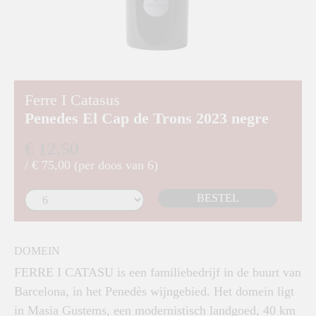
Ferre I Catasus
Penedes El Cap de Trons 2023 negre
€ 12,50
/ € 75,00 (per doos van 6)
BESTEL
DOMEIN
FERRE I CATASU is een familiebedrijf in de buurt van
Barcelona, in het Penedès wijngebied. Het domein ligt
in Masia Gustems, een modernistisch landgoed, 40 km