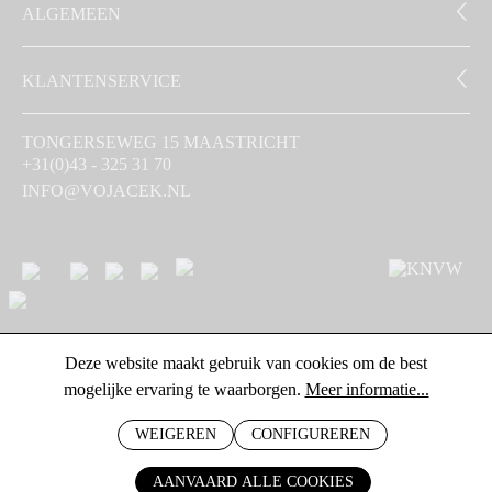
ALGEMEEN
KLANTENSERVICE
TONGERSEWEG 15 MAASTRICHT
+31(0)43 - 325 31 70
INFO@VOJACEK.NL
Deze website maakt gebruik van cookies om de best
mogelijke ervaring te waarborgen.
Meer informatie...
WEIGEREN
CONFIGUREREN
AANVAARD ALLE COOKIES