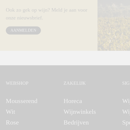
Ook zo gek op wijn? Meld je aan voor
onze nieuwsbrief.
AANMELDEN
WEBSHOP
ZAKELIJK
SI
Mousserend
Horeca
Wi
Wit
Wijnwinkels
Wi
Rose
Bedrijven
Sp