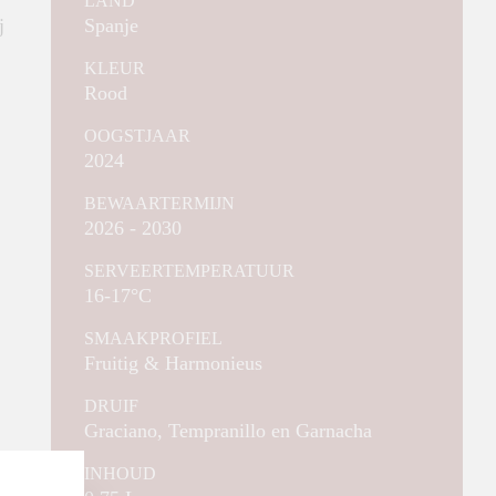
LAND
j
Spanje
KLEUR
Rood
OOGSTJAAR
2024
BEWAARTERMIJN
2026 - 2030
SERVEERTEMPERATUUR
16-17°C
SMAAKPROFIEL
Fruitig & Harmonieus
DRUIF
Graciano, Tempranillo en Garnacha
INHOUD