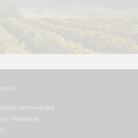
EMEEN
emene voorwaarden
vacy Statement
O