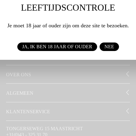
LEEFTIJDSCONTROLE
WEBSHOP
Je moet 18 jaar of ouder zijn om deze site te bezoeken.
ZAKELIJK
JA, IK BEN 18 JAAR OF OUDER
NEE
SIGNATUUR
OVER ONS
ALGEMEEN
KLANTENSERVICE
TONGERSEWEG 15 MAASTRICHT
+31(0)43 - 325 31 70