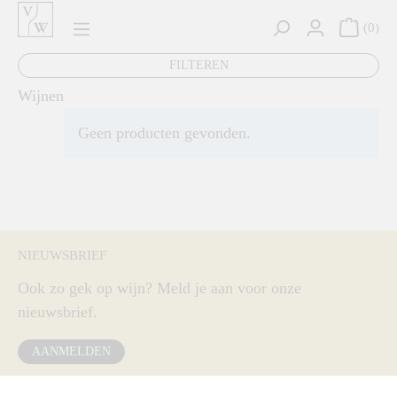
hoofdinhoud
0
FILTEREN
Wijnen
Geen producten gevonden.
NIEUWSBRIEF
Ook zo gek op wijn? Meld je aan voor onze
nieuwsbrief.
AANMELDEN