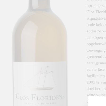
oprichters
Clos Florid
wijnstokke
oude kelde
zodra ze w
aankopen v
opgebouwd.
toevoeging
grenzend a
eerst gema
eerste fas
faciliteite
2005 te vin
doel het cr
witte wijne
Clos Floir