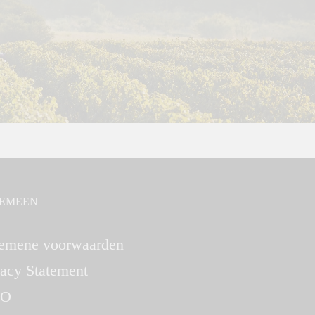
EMEEN
emene voorwaarden
vacy Statement
O