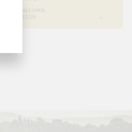
ALCOHOL
12,5%