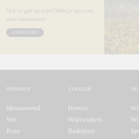
Ook zo gek op wijn? Meld je aan voor
onze nieuwsbrief.
AANMELDEN
WEBSHOP
ZAKELIJK
SI
Mousserend
Horeca
Wi
Wit
Wijnwinkels
Wi
Rose
Bedrijven
Sp