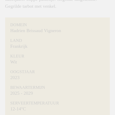
Gegrilde tarbot met venkel.
DOMEIN
Hadrien Brissaud Vigneron
LAND
Frankrijk
KLEUR
Wit
OOGSTJAAR
2023
BEWAARTERMIJN
2025 - 2029
SERVEERTEMPERATUUR
12-14°C