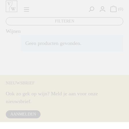
hoofdinhoud
0
FILTEREN
Wijnen
Geen producten gevonden.
NIEUWSBRIEF
Ook zo gek op wijn? Meld je aan voor onze
nieuwsbrief.
AANMELDEN