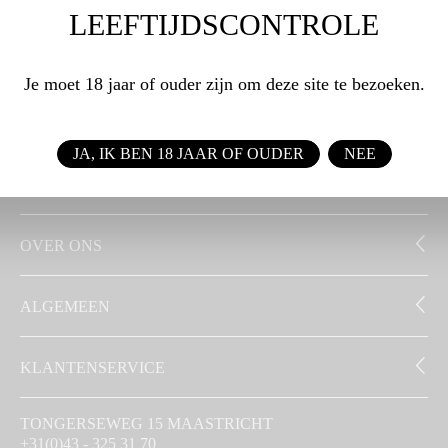
LEEFTIJDSCONTROLE
WEBSHOP
Je moet 18 jaar of ouder zijn om deze site te bezoeken.
ZAKELIJK
JA, IK BEN 18 JAAR OF OUDER
NEE
SIGNATUUR
OVER ONS
ALGEMEEN
KLANTENSERVICE
TONGERSEWEG 15 MAASTRICHT
+31(0)43 - 325 31 70