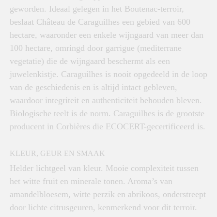
geworden. Ideaal gelegen in het Boutenac-terroir,
beslaat Château de Caraguilhes een gebied van 600
hectare, waaronder een enkele wijngaard van meer dan
100 hectare, omringd door garrigue (mediterrane
vegetatie) die de wijngaard beschermt als een
juwelenkistje. Caraguilhes is nooit opgedeeld in de loop
van de geschiedenis en is altijd intact gebleven,
waardoor integriteit en authenticiteit behouden bleven.
Biologische teelt is de norm. Caraguilhes is de grootste
producent in Corbières die ECOCERT-gecertificeerd is.
KLEUR, GEUR EN SMAAK
Helder lichtgeel van kleur. Mooie complexiteit tussen
het witte fruit en minerale tonen. Aroma’s van
amandelbloesem, witte perzik en abrikoos, onderstreept
door lichte citrusgeuren, kenmerkend voor dit terroir.