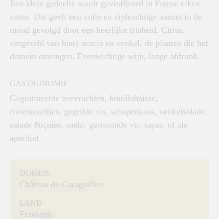
Een klein gedeelte wordt gevinifieerd in Franse eiken
vaten. Dat geeft een volle en zijdeachtige aanzet in de
mond gevolgd door een heerlijke frisheid. Citrus,
vergezeld van hints acacia en venkel, de planten die het
domein omringen. Evenwichtige wijn, lange afdronk.
GASTRONOMIE
Gegratineerde zeevruchten, bouillabaisse,
rivierkreeftjes, gegrilde vis, schapenkaas, venkelsalade,
salade Niçoise, sushi, gestoomde vis, tapas, of als
aperitief.
DOMEIN
Château de Caraguilhes
LAND
Frankrijk