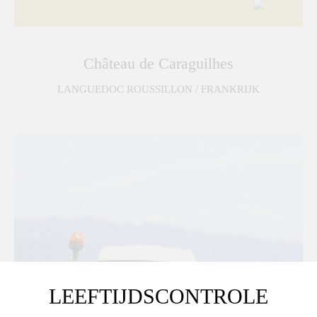
Château de Caraguilhes
LANGUEDOC ROUSSILLON / FRANKRIJK
LEEFTIJDSCONTROLE