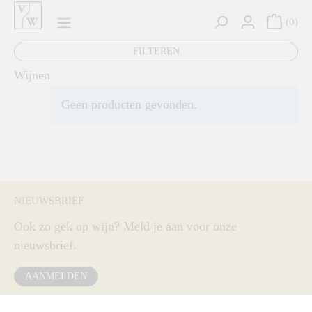
hoofdinhoud
0
FILTEREN
Wijnen
Geen producten gevonden.
NIEUWSBRIEF
Ook zo gek op wijn? Meld je aan voor onze
nieuwsbrief.
AANMELDEN