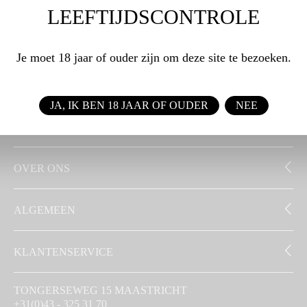
LEEFTIJDSCONTROLE
WEBSHOP
Je moet 18 jaar of ouder zijn om deze site te bezoeken.
ZAKELIJK
JA, IK BEN 18 JAAR OF OUDER
NEE
SIGNATUUR
OVER ONS
ALGEMEEN
KLANTENSERVICE
TONGERSEWEG 15 MAASTRICHT
+31(0)43 - 325 31 70