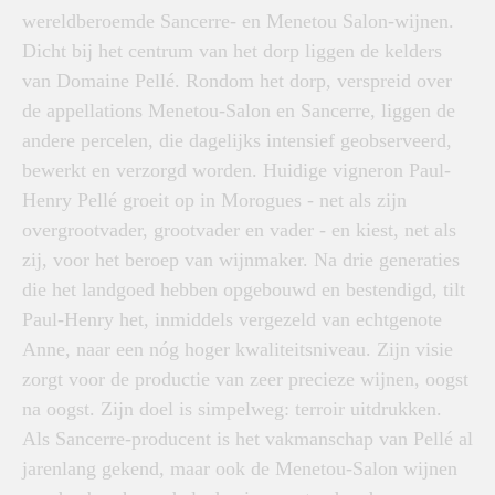
wereldberoemde Sancerre- en Menetou Salon-wijnen.
Dicht bij het centrum van het dorp liggen de kelders
van Domaine Pellé. Rondom het dorp, verspreid over
de appellations Menetou-Salon en Sancerre, liggen de
andere percelen, die dagelijks intensief geobserveerd,
bewerkt en verzorgd worden. Huidige vigneron Paul-
Henry Pellé groeit op in Morogues - net als zijn
overgrootvader, grootvader en vader - en kiest, net als
zij, voor het beroep van wijnmaker. Na drie generaties
die het landgoed hebben opgebouwd en bestendigd, tilt
Paul-Henry het, inmiddels vergezeld van echtgenote
Anne, naar een nóg hoger kwaliteitsniveau. Zijn visie
zorgt voor de productie van zeer precieze wijnen, oogst
na oogst. Zijn doel is simpelweg: terroir uitdrukken.
Als Sancerre-producent is het vakmanschap van Pellé al
jarenlang gekend, maar ook de Menetou-Salon wijnen