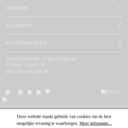
OVER ONS
ALGEMEEN
KLANTENSERVICE
TONGERSEWEG 15 MAASTRICHT
+31(0)43 - 325 31 70
INFO@VOJACEK.NL
Deze website maakt gebruik van cookies om de best
mogelijke ervaring te waarborgen.
Meer informatie...