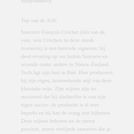
biodynamisch.
Top van de AOC
Sancerre François Crochet (één van de
vele, vele Crochets in deze streek
trouwens) is een bereisde vigneron: hij
deed ervaring op ver buiten Sancerre en
woonde onder andere in Nieuw-Zeeland.
Toch ligt zijn hart in Bué. Hier produceert
hij zijn eigen, kenmerkende stijl van deze
klassieke wijn. Zijn wijnen zijn zo
succesvol dat hij slachtoffer is van zijn
eigen succes: de productie is al zeer
beperkt en hij kan de vraag niet bijbenen.
Deze wijnen behoren tot de meest
precieze, meest verfijnde sancerres die je