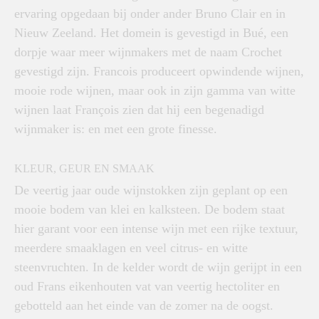
ervaring opgedaan bij onder ander Bruno Clair en in
Nieuw Zeeland. Het domein is gevestigd in Bué, een
dorpje waar meer wijnmakers met de naam Crochet
gevestigd zijn. Francois produceert opwindende wijnen,
mooie rode wijnen, maar ook in zijn gamma van witte
wijnen laat François zien dat hij een begenadigd
wijnmaker is: en met een grote finesse.
KLEUR, GEUR EN SMAAK
De veertig jaar oude wijnstokken zijn geplant op een
mooie bodem van klei en kalksteen. De bodem staat
hier garant voor een intense wijn met een rijke textuur,
meerdere smaaklagen en veel citrus- en witte
steenvruchten. In de kelder wordt de wijn gerijpt in een
oud Frans eikenhouten vat van veertig hectoliter en
gebotteld aan het einde van de zomer na de oogst.