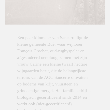
Een paar kilometer van Sancerre ligt de
kleine gemeente Bué, waar wijnboer
François Crochet, oud-rugbyspeler en
afgestudeerd oenoloog, samen met zijn
vrouw Carine een kleine twaalf hectare
wijngaarden bezit, die de belangrijkste
terroirs van de AOC Sancerre omvatten
op bodems van krijt, vuursteen en
grindachtige mergel. Het familiebedrijf is
biologisch gecertificeerd sinds 2014 en
werkt ook (niet-gecertificeerd)