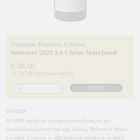
Domaine Francois Crochet
Sancerre 2021 Le Chêne Marchand
€ 38,50
/ € 231,00 (per doos van 6)
BESTEL
DOMEIN
In 1998 neemt de ex-rugbyspeler François het
familiedomein over van zijn ouders, Robert en Marie
Crochet. Francois is afgestudeerd oenoloog en heeft