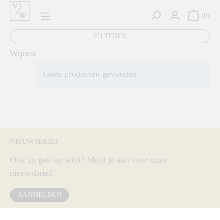
hoofdinhoud
0
FILTEREN
Wijnen
Geen producten gevonden.
NIEUWSBRIEF
Ook zo gek op wijn? Meld je aan voor onze
nieuwsbrief.
AANMELDEN