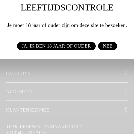
LEEFTIJDSCONTROLE
WEBSHOP
Je moet 18 jaar of ouder zijn om deze site te bezoeken.
ZAKELIJK
JA, IK BEN 18 JAAR OF OUDER
NEE
SIGNATUUR
OVER ONS
ALGEMEEN
KLANTENSERVICE
TONGERSEWEG 15 MAASTRICHT
+31(0)43 - 325 31 70