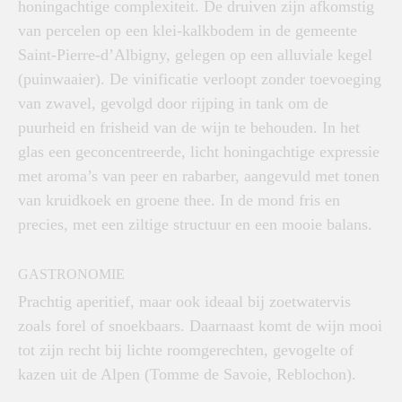
honingachtige complexiteit. De druiven zijn afkomstig
van percelen op een klei-kalkbodem in de gemeente
Saint-Pierre-d’Albigny, gelegen op een alluviale kegel
(puinwaaier). De vinificatie verloopt zonder toevoeging
van zwavel, gevolgd door rijping in tank om de
puurheid en frisheid van de wijn te behouden. In het
glas een geconcentreerde, licht honingachtige expressie
met aroma’s van peer en rabarber, aangevuld met tonen
van kruidkoek en groene thee. In de mond fris en
precies, met een ziltige structuur en een mooie balans.
GASTRONOMIE
Prachtig aperitief, maar ook ideaal bij zoetwatervis
zoals forel of snoekbaars. Daarnaast komt de wijn mooi
tot zijn recht bij lichte roomgerechten, gevogelte of
kazen uit de Alpen (Tomme de Savoie, Reblochon).