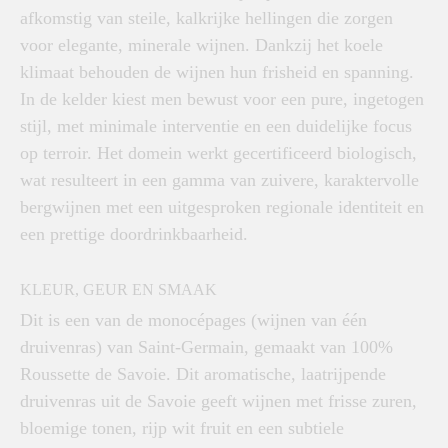
afkomstig van steile, kalkrijke hellingen die zorgen
voor elegante, minerale wijnen. Dankzij het koele
klimaat behouden de wijnen hun frisheid en spanning.
In de kelder kiest men bewust voor een pure, ingetogen
stijl, met minimale interventie en een duidelijke focus
op terroir. Het domein werkt gecertificeerd biologisch,
wat resulteert in een gamma van zuivere, karaktervolle
bergwijnen met een uitgesproken regionale identiteit en
een prettige doordrinkbaarheid.
KLEUR, GEUR EN SMAAK
Dit is een van de monocépages (wijnen van één
druivenras) van Saint-Germain, gemaakt van 100%
Roussette de Savoie. Dit aromatische, laatrijpende
druivenras uit de Savoie geeft wijnen met frisse zuren,
bloemige tonen, rijp wit fruit en een subtiele