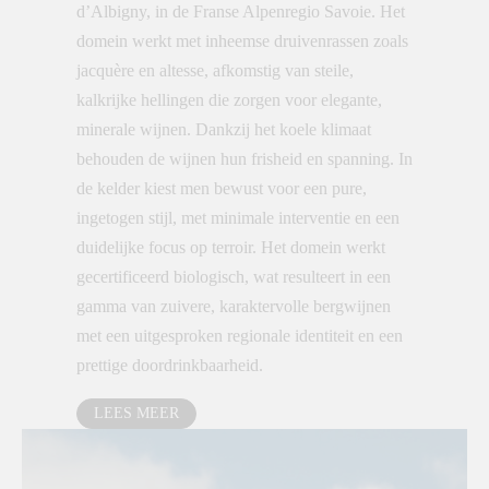
d’Albigny, in de Franse Alpenregio Savoie. Het
domein werkt met inheemse druivenrassen zoals
jacquère en altesse, afkomstig van steile,
kalkrijke hellingen die zorgen voor elegante,
minerale wijnen. Dankzij het koele klimaat
behouden de wijnen hun frisheid en spanning. In
de kelder kiest men bewust voor een pure,
ingetogen stijl, met minimale interventie en een
duidelijke focus op terroir. Het domein werkt
gecertificeerd biologisch, wat resulteert in een
gamma van zuivere, karaktervolle bergwijnen
met een uitgesproken regionale identiteit en een
prettige doordrinkbaarheid.
LEES MEER