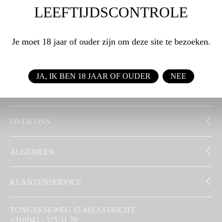
LEEFTIJDSCONTROLE
WEBSHOP
Je moet 18 jaar of ouder zijn om deze site te bezoeken.
ZAKELIJK
JA, IK BEN 18 JAAR OF OUDER
NEE
SIGNATUUR
OVER ONS
ALGEMEEN
KLANTENSERVICE
TONGERSEWEG 15 MAASTRICHT
+31(0)43 - 325 31 70