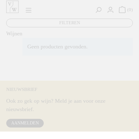
hoofdinhoud
0
FILTEREN
Wijnen
Geen producten gevonden.
NIEUWSBRIEF
Ook zo gek op wijn? Meld je aan voor onze
nieuwsbrief.
AANMELDEN