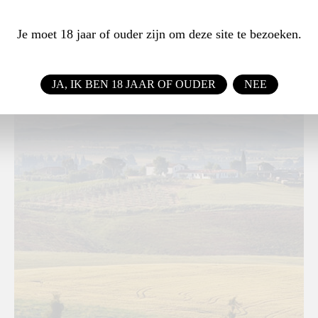
Terenzi
Je moet 18 jaar of ouder zijn om deze site te bezoeken.
TOSCANE / ITALIË
JA, IK BEN 18 JAAR OF OUDER
NEE