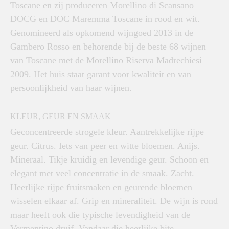
Toscane en zij produceren Morellino di Scansano
DOCG en DOC Maremma Toscane in rood en wit.
Genomineerd als opkomend wijngoed 2013 in de
Gambero Rosso en behorende bij de beste 68 wijnen
van Toscane met de Morellino Riserva Madrechiesi
2009. Het huis staat garant voor kwaliteit en van
persoonlijkheid van haar wijnen.
KLEUR, GEUR EN SMAAK
Geconcentreerde strogele kleur. Aantrekkelijke rijpe
geur. Citrus. Iets van peer en witte bloemen. Anijs.
Mineraal. Tikje kruidig en levendige geur. Schoon en
elegant met veel concentratie in de smaak. Zacht.
Heerlijke rijpe fruitsmaken en geurende bloemen
wisselen elkaar af. Grip en mineraliteit. De wijn is rond
maar heeft ook die typische levendigheid van de
Vermentino druif. Vandaar die heerlijke bite.