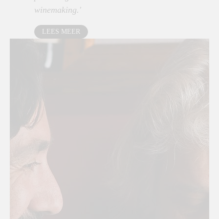
winemaking.'
LEES MEER