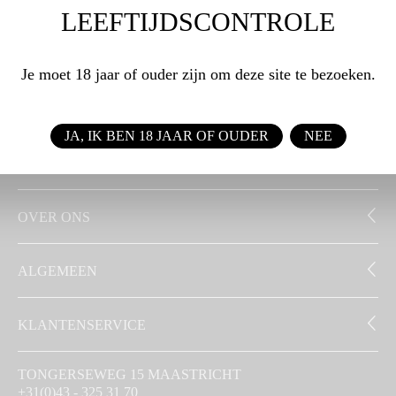
LEEFTIJDSCONTROLE
WEBSHOP
Je moet 18 jaar of ouder zijn om deze site te bezoeken.
ZAKELIJK
JA, IK BEN 18 JAAR OF OUDER
NEE
SIGNATUUR
OVER ONS
ALGEMEEN
KLANTENSERVICE
TONGERSEWEG 15 MAASTRICHT
+31(0)43 - 325 31 70