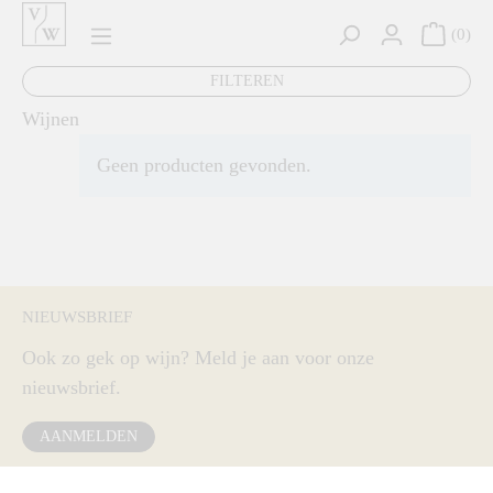
hoofdinhoud
0
FILTEREN
Wijnen
Geen producten gevonden.
NIEUWSBRIEF
Ook zo gek op wijn? Meld je aan voor onze
nieuwsbrief.
AANMELDEN