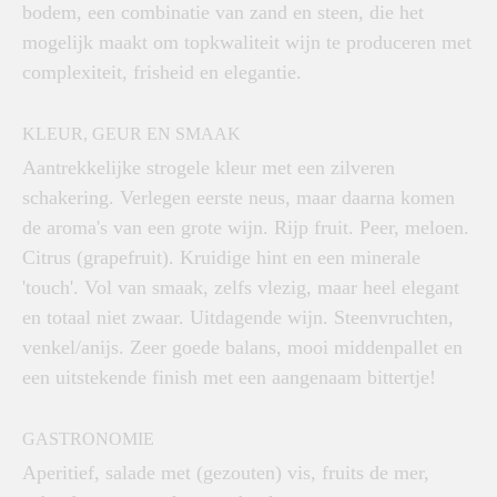
bodem, een combinatie van zand en steen, die het
mogelijk maakt om topkwaliteit wijn te produceren met
complexiteit, frisheid en elegantie.
KLEUR, GEUR EN SMAAK
Aantrekkelijke strogele kleur met een zilveren
schakering. Verlegen eerste neus, maar daarna komen
de aroma's van een grote wijn. Rijp fruit. Peer, meloen.
Citrus (grapefruit). Kruidige hint en een minerale
'touch'. Vol van smaak, zelfs vlezig, maar heel elegant
en totaal niet zwaar. Uitdagende wijn. Steenvruchten,
venkel/anijs. Zeer goede balans, mooi middenpallet en
een uitstekende finish met een aangenaam bittertje!
GASTRONOMIE
Aperitief, salade met (gezouten) vis, fruits de mer,