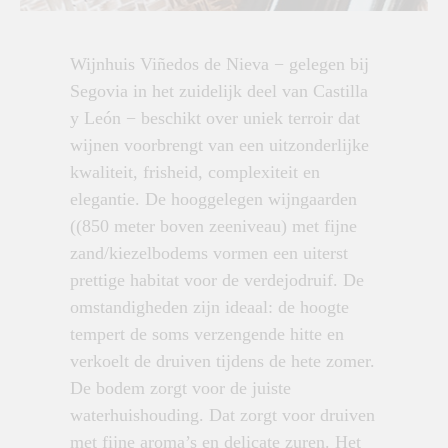
Wijnhuis Viñedos de Nieva − gelegen bij
Segovia in het zuidelijk deel van Castilla
y León − beschikt over uniek terroir dat
wijnen voorbrengt van een uitzonderlijke
kwaliteit, frisheid, complexiteit en
elegantie. De hooggelegen wijngaarden
((850 meter boven zeeniveau) met fijne
zand/kiezelbodems vormen een uiterst
prettige habitat voor de verdejodruif. De
omstandigheden zijn ideaal: de hoogte
tempert de soms verzengende hitte en
verkoelt de druiven tijdens de hete zomer.
De bodem zorgt voor de juiste
waterhuishouding. Dat zorgt voor druiven
met fijne aroma’s en delicate zuren. Het