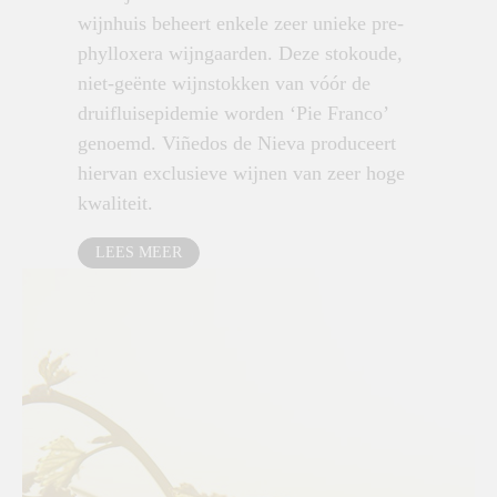
wijnhuis beheert enkele zeer unieke pre-
phylloxera wijngaarden. Deze stokoude,
niet-geënte wijnstokken van vóór de
druifluisepidemie worden ‘Pie Franco’
genoemd. Viñedos de Nieva produceert
hiervan exclusieve wijnen van zeer hoge
kwaliteit.
LEES MEER