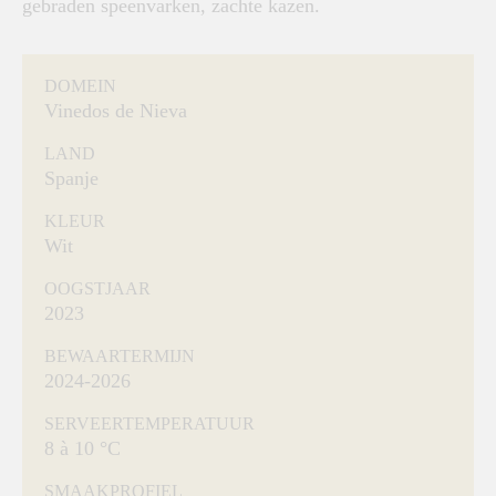
gebraden speenvarken, zachte kazen.
DOMEIN
Vinedos de Nieva
LAND
Spanje
KLEUR
Wit
OOGSTJAAR
2023
BEWAARTERMIJN
2024-2026
SERVEERTEMPERATUUR
8 à 10 °C
SMAAKPROFIEL