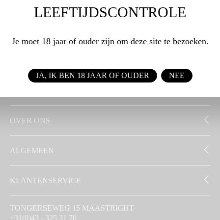
LEEFTIJDSCONTROLE
WEBSHOP
Je moet 18 jaar of ouder zijn om deze site te bezoeken.
ZAKELIJK
JA, IK BEN 18 JAAR OF OUDER
NEE
SIGNATUUR
OVER ONS
ALGEMEEN
KLANTENSERVICE
TONGERSEWEG 15 MAASTRICHT
+31(0)43 - 325 31 70