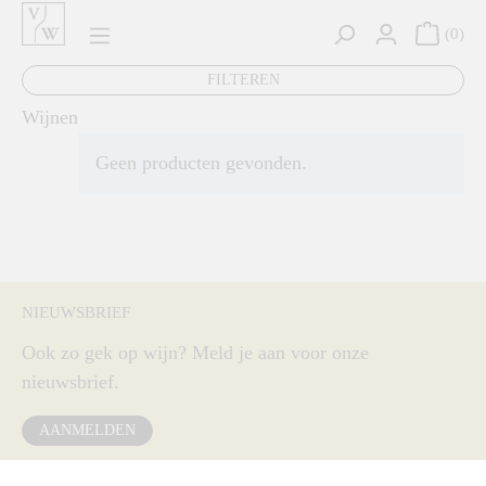
hoofdinhoud
0
FILTEREN
Wijnen
Geen producten gevonden.
NIEUWSBRIEF
Ook zo gek op wijn? Meld je aan voor onze
nieuwsbrief.
AANMELDEN