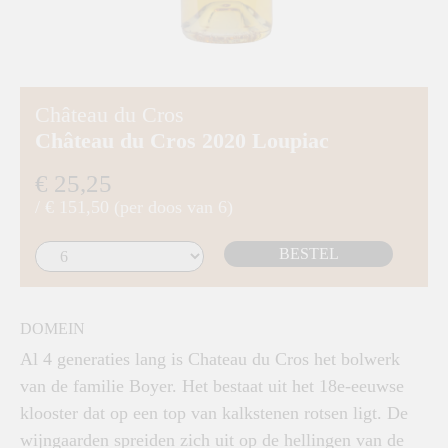
Château du Cros
Château du Cros 2020 Loupiac
€ 25,25
/ € 151,50 (per doos van 6)
BESTEL
DOMEIN
Al 4 generaties lang is Chateau du Cros het bolwerk
van de familie Boyer. Het bestaat uit het 18e-eeuwse
klooster dat op een top van kalkstenen rotsen ligt. De
wijngaarden spreiden zich uit op de hellingen van de