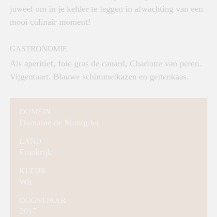
juweel om in je kelder te leggen in afwachting van een
mooi culinair moment!
GASTRONOMIE
Als aperitief, foie gras de canard, Charlotte van peren.
Vijgentaart. Blauwe schimmelkazen en geitenkaas.
DOMEIN
Domaine de Montgilet
LAND
Frankrijk
KLEUR
Wit
OOGSTJAAR
2017