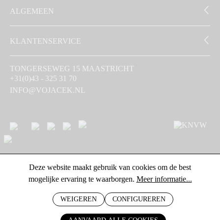
ALGEMEEN
KLANTENSERVICE
TONGERSEWEG 15 MAASTRICHT
+31(0)43 - 325 31 70
INFO@VOJACEK.NL
Deze website maakt gebruik van cookies om de best
mogelijke ervaring te waarborgen.
Meer informatie...
WEIGEREN
CONFIGUREREN