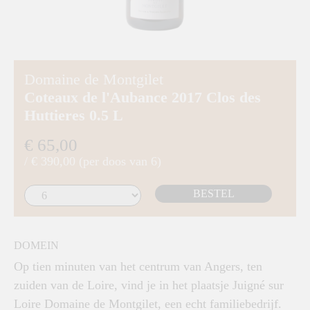
Domaine de Montgilet
Coteaux de l'Aubance 2017 Clos des
Huttieres 0.5 L
€ 65,00
/ € 390,00 (per doos van 6)
BESTEL
DOMEIN
Op tien minuten van het centrum van Angers, ten
zuiden van de Loire, vind je in het plaatsje Juigné sur
Loire Domaine de Montgilet, een echt familiebedrijf.