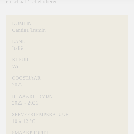
en schaal / schelpdieren
DOMEIN
Cantina Tramin
LAND
Italië
KLEUR
Wit
OOGSTJAAR
2022
BEWAARTERMIJN
2022 - 2026
SERVEERTEMPERATUUR
10 à 12 °C
SMAAKPROFIEL