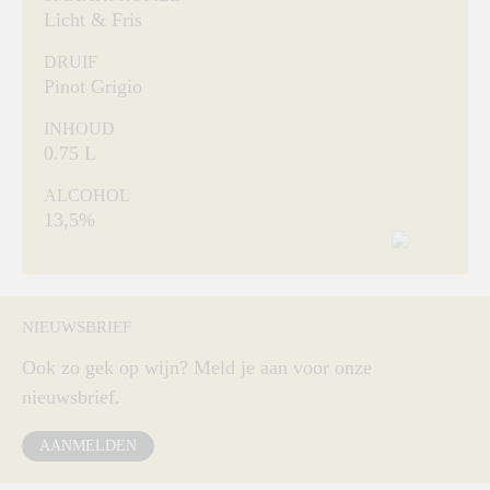
Licht & Fris
DRUIF
Pinot Grigio
INHOUD
0.75 L
ALCOHOL
13,5%
NIEUWSBRIEF
Ook zo gek op wijn? Meld je aan voor onze
nieuwsbrief.
AANMELDEN