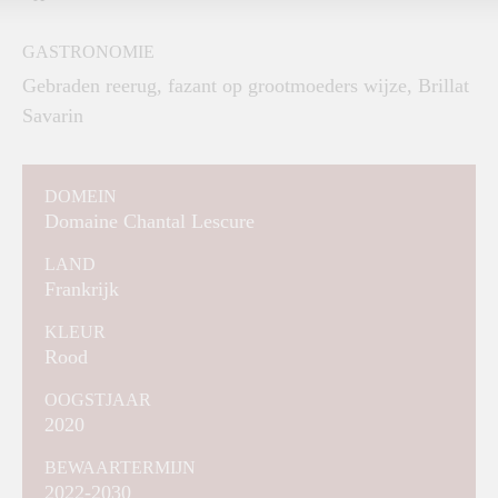
GASTRONOMIE
Gebraden reerug, fazant op grootmoeders wijze, Brillat
Savarin
DOMEIN
Domaine Chantal Lescure
LAND
Frankrijk
KLEUR
Rood
OOGSTJAAR
2020
BEWAARTERMIJN
2022-2030