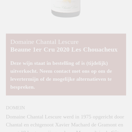
Domaine Chantal Lescure
Beaune 1er Cru 2020 Les Chouacheux
Deze wijn staat in bestelling of is (tijdelijk)
uitverkocht. Neem contact met ons op om de
levertermijn of de mogelijke alternatieven te
bespreken.
DOMEIN
Domaine Chantal Lescure werd in 1975 opgericht door
Chantal en echtgenoot Xavier Machard de Gramont en