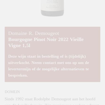
Domaine R. Demougeot
Bourgogne Pinot Noir 2022 Vieille
Vigne 1,5l
Deze wijn staat in bestelling of is (tijdelijk)
uitverkocht. Neem contact met ons op om de
levertermijn of de mogelijke alternatieven te
bespreken.
DOMEIN
Sinds 1992 staat Rodolphe Demougeot aan het hoofd