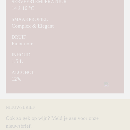
SERVEERTEMPERATUUR
14 à 16 °C
SMAAKPROFIEL
Complex & Elegant
DRUIF
Pinot noir
INHOUD
1.5 L
ALCOHOL
12%
NIEUWSBRIEF
Ook zo gek op wijn? Meld je aan voor onze
nieuwsbrief.