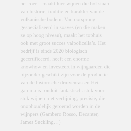
het roer – maakt hier wijnen die bol staan
van historie, traditie en karakter van de
vulkanische bodem. Van oorsprong
gespecialiseerd in soaves (en die maken
ze op hoog niveau), maakt het tophuis
ook met groot succes valpolicella’s.
Het
bedrijf is sinds 2020 biologisch
gecertificeerd, heeft een enorme
knowhow en investeert in wijngaarden die
bijzonder geschikt zijn voor de productie
van de historische druivenrassen.
Het
gamma is ronduit fantastisch: stuk voor
stuk wijnen met verfijning, precisie, die
onophoudelijk geroemd worden in de
wijnpers (Gambero Rosso, Decanter,
James Suckling…)