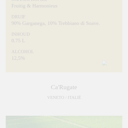
Fruitig & Harmonieus
DRUIF
90% Garganega, 10% Trebbiano di Soave.
INHOUD
0.75 L
ALCOHOL
12,5%
Ca'Rugate
VENETO / ITALIË