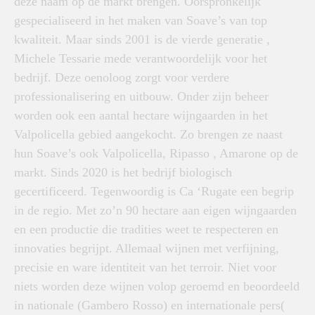
deze naam op de markt brengen. Oorspronkelijk
gespecialiseerd in het maken van Soave’s van top
kwaliteit. Maar sinds 2001 is de vierde generatie ,
Michele Tessarie mede verantwoordelijk voor het
bedrijf. Deze oenoloog zorgt voor verdere
professionalisering en uitbouw. Onder zijn beheer
worden ook een aantal hectare wijngaarden in het
Valpolicella gebied aangekocht. Zo brengen ze naast
hun Soave’s ook Valpolicella, Ripasso , Amarone op de
markt. Sinds 2020 is het bedrijf biologisch
gecertificeerd. Tegenwoordig is Ca ‘Rugate een begrip
in de regio. Met zo’n 90 hectare aan eigen wijngaarden
en een productie die tradities weet te respecteren en
innovaties begrijpt. Allemaal wijnen met verfijning,
precisie en ware identiteit van het terroir. Niet voor
niets worden deze wijnen volop geroemd en beoordeeld
in nationale (Gambero Rosso) en internationale pers(