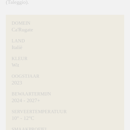
(Taleggio).
DOMEIN
Ca'Rugate
LAND
Italië
KLEUR
Wit
OOGSTJAAR
2023
BEWAARTERMIJN
2024 - 2027+
SERVEERTEMPERATUUR
10° - 12°C
SMAAKPROFIEL