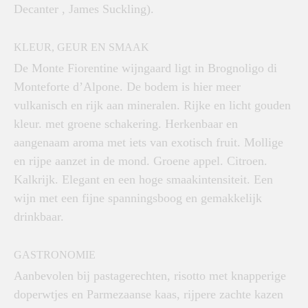
Decanter , James Suckling).
KLEUR, GEUR EN SMAAK
De Monte Fiorentine wijngaard ligt in Brognoligo di
Monteforte d’Alpone. De bodem is hier meer
vulkanisch en rijk aan mineralen. Rijke en licht gouden
kleur. met groene schakering. Herkenbaar en
aangenaam aroma met iets van exotisch fruit. Mollige
en rijpe aanzet in de mond. Groene appel. Citroen.
Kalkrijk. Elegant en een hoge smaakintensiteit. Een
wijn met een fijne spanningsboog en gemakkelijk
drinkbaar.
GASTRONOMIE
Aanbevolen bij pastagerechten, risotto met knapperige
doperwtjes en Parmezaanse kaas, rijpere zachte kazen