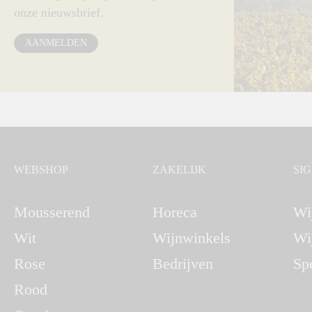
onze nieuwsbrief.
AANMELDEN
WEBSHOP
ZAKELIJK
SI
Mousserend
Horeca
Wi
Wit
Wijnwinkels
Wi
Rose
Bedrijven
Sp
Rood