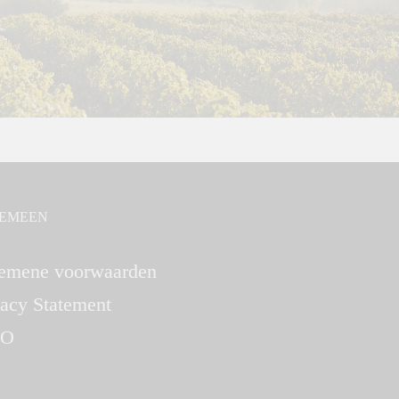
EMEEN
emene voorwaarden
vacy Statement
O