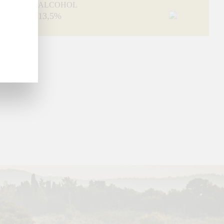
ALCOHOL
13,5%