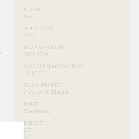
KLEUR
Wit
OOGSTJAAR
2022
BEWAARTERMIJN
n
2024-2029
SERVEERTEMPERATUUR
10-12 °C
SMAAKPROFIEL
Complex & Elegant
DRUIF
Chardonnay
INHOUD
0.75 L