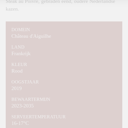
Steak au Poivre, gebraden eend, oudere Nederlandse
kazen.
DOMEIN
Château d'Aiguilhe
LAND
Frankrijk
KLEUR
Rood
OOGSTJAAR
2019
BEWAARTERMIJN
2023-2035
SERVEERTEMPERATUUR
16-17°C