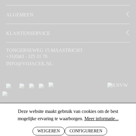
ALGEMEEN
KLANTENSERVICE
TONGERSEWEG 15 MAASTRICHT
+31(0)43 - 325 31 70
INFO@VOJACEK.NL
Deze website maakt gebruik van cookies om de best
mogelijke ervaring te waarborgen.
Meer informatie...
WEIGEREN
CONFIGUREREN