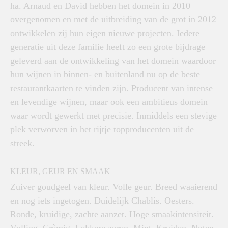
ha. Arnaud en David hebben het domein in 2010
overgenomen en met de uitbreiding van de grot in 2012
ontwikkelen zij hun eigen nieuwe projecten. Iedere
generatie uit deze familie heeft zo een grote bijdrage
geleverd aan de ontwikkeling van het domein waardoor
hun wijnen in binnen- en buitenland nu op de beste
restaurantkaarten te vinden zijn. Producent van intense
en levendige wijnen, maar ook een ambitieus domein
waar wordt gewerkt met precisie. Inmiddels een stevige
plek verworven in het rijtje topproducenten uit de
streek.
KLEUR, GEUR EN SMAAK
Zuiver goudgeel van kleur. Volle geur. Breed waaierend
en nog iets ingetogen. Duidelijk Chablis. Oesters.
Ronde, kruidige, zachte aanzet. Hoge smaakintensiteit.