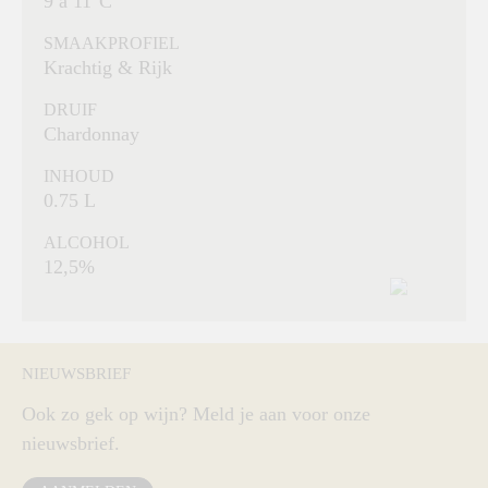
9 à 11°C
SMAAKPROFIEL
Krachtig & Rijk
DRUIF
Chardonnay
INHOUD
0.75 L
ALCOHOL
12,5%
NIEUWSBRIEF
Ook zo gek op wijn? Meld je aan voor onze
nieuwsbrief.