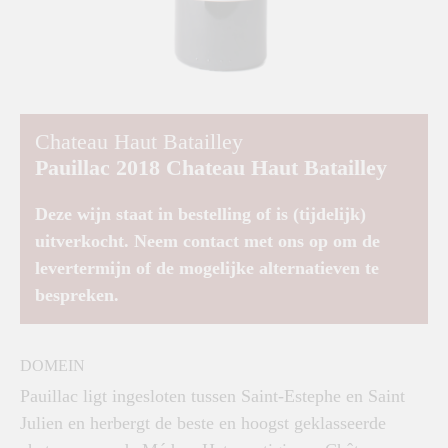
Chateau Haut Batailley
Pauillac 2018 Chateau Haut Batailley
Deze wijn staat in bestelling of is (tijdelijk)
uitverkocht. Neem contact met ons op om de
levertermijn of de mogelijke alternatieven te
bespreken.
DOMEIN
Pauillac ligt ingesloten tussen Saint-Estephe en Saint
Julien en herbergt de beste en hoogst geklasseerde