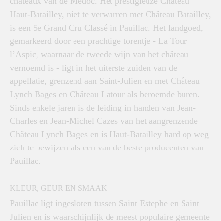
chateaux van de Médoc. Het prestigieuze Château
Haut-Batailley, niet te verwarren met Château Batailley,
is een 5e Grand Cru Classé in Pauillac. Het landgoed,
gemarkeerd door een prachtige torentje - La Tour
l’Aspic, waarnaar de tweede wijn van het château
vernoemd is - ligt in het uiterste zuiden van de
appellatie, grenzend aan Saint-Julien en met Château
Lynch Bages en Château Latour als beroemde buren.
Sinds enkele jaren is de leiding in handen van Jean-
Charles en Jean-Michel Cazes van het aangrenzende
Château Lynch Bages en is Haut-Batailley hard op weg
zich te bewijzen als een van de beste producenten van
Pauillac.
KLEUR, GEUR EN SMAAK
Pauillac ligt ingesloten tussen Saint Estephe en Saint
Julien en is waarschijnlijk de meest populaire gemeente