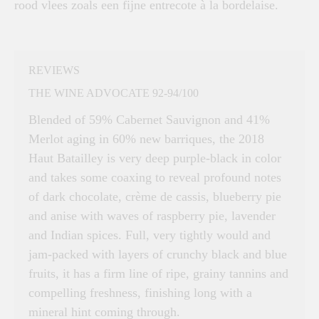
rood vlees zoals een fijne entrecote à la bordelaise.
REVIEWS
THE WINE ADVOCATE 92-94/100
Blended of 59% Cabernet Sauvignon and 41%
Merlot aging in 60% new barriques, the 2018
Haut Batailley is very deep purple-black in color
and takes some coaxing to reveal profound notes
of dark chocolate, crème de cassis, blueberry pie
and anise with waves of raspberry pie, lavender
and Indian spices. Full, very tightly would and
jam-packed with layers of crunchy black and blue
fruits, it has a firm line of ripe, grainy tannins and
compelling freshness, finishing long with a
mineral hint coming through.