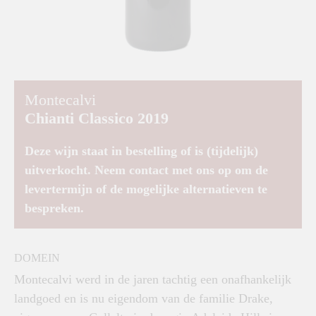
Montecalvi
Chianti Classico 2019
Deze wijn staat in bestelling of is (tijdelijk)
uitverkocht. Neem contact met ons op om de
levertermijn of de mogelijke alternatieven te
bespreken.
DOMEIN
Montecalvi werd in de jaren tachtig een onafhankelijk
landgoed en is nu eigendom van de familie Drake,