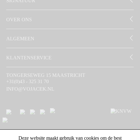
SIGNATUUR
OVER ONS
ALGEMEEN
KLANTENSERVICE
TONGERSEWEG 15 MAASTRICHT
+31(0)43 - 325 31 70
INFO@VOJACEK.NL
Deze website maakt gebruik van cookies om de best