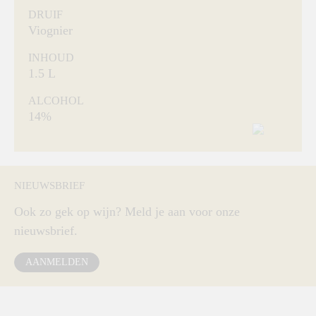
DRUIF
Viognier
INHOUD
1.5 L
ALCOHOL
14%
NIEUWSBRIEF
Ook zo gek op wijn? Meld je aan voor onze
nieuwsbrief.
AANMELDEN