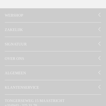
WEBSHOP
ZAKELIJK
SIGNATUUR
OVER ONS
ALGEMEEN
KLANTENSERVICE
TONGERSEWEG 15 MAASTRICHT
+31(0)43 - 325 31 70