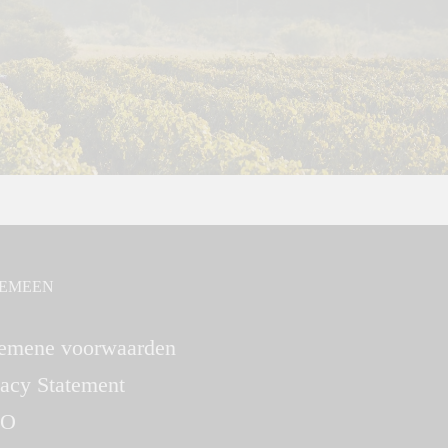
EMEEN
emene voorwaarden
vacy Statement
O