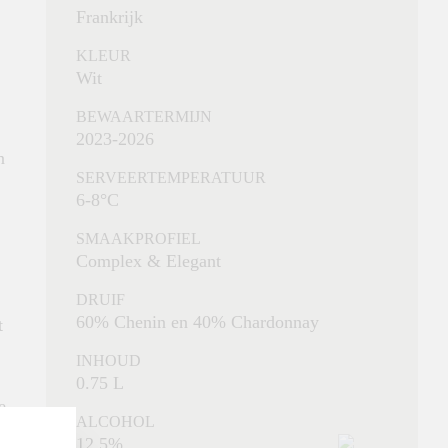
Frankrijk
KLEUR
Wit
BEWAARTERMIJN
2023-2026
n
SERVEERTEMPERATUUR
6-8°C
SMAAKPROFIEL
Complex & Elegant
DRUIF
60% Chenin en 40% Chardonnay
t
INHOUD
0.75 L
e
ALCOHOL
12,5%