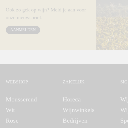
Ook zo gek op wijn? Meld je aan voor
onze nieuwsbrief.
AANMELDEN
WEBSHOP
ZAKELIJK
SI
Mousserend
Horeca
Wi
Wit
Wijnwinkels
Wi
Rose
Bedrijven
Sp