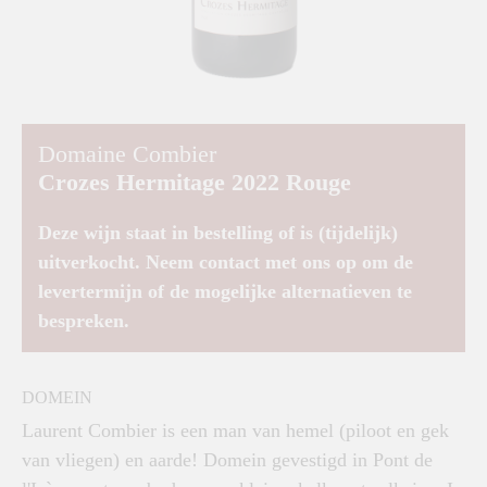
Domaine Combier
Crozes Hermitage 2022 Rouge
Deze wijn staat in bestelling of is (tijdelijk)
uitverkocht. Neem contact met ons op om de
levertermijn of de mogelijke alternatieven te
bespreken.
DOMEIN
Laurent Combier is een man van hemel (piloot en gek
van vliegen) en aarde! Domein gevestigd in Pont de