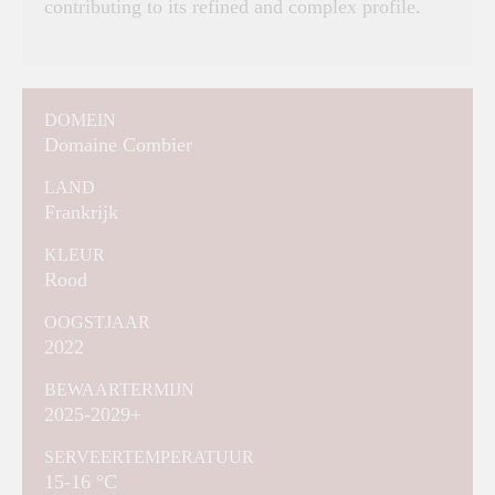
contributing to its refined and complex profile.
DOMEIN
Domaine Combier
LAND
Frankrijk
KLEUR
Rood
OOGSTJAAR
2022
BEWAARTERMIJN
2025-2029+
SERVEERTEMPERATUUR
15-16 °C