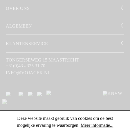
OVER ONS
ALGEMEEN
KLANTENSERVICE
TONGERSEWEG 15 MAASTRICHT
+31(0)43 - 325 31 70
INFO@VOJACEK.NL
Deze website maakt gebruik van cookies om de best
mogelijke ervaring te waarborgen.
Meer informatie...