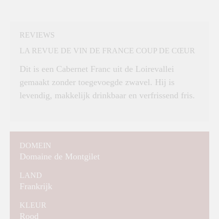
REVIEWS
LA REVUE DE VIN DE FRANCE COUP DE CŒUR
Dit is een Cabernet Franc uit de Loirevallei
gemaakt zonder toegevoegde zwavel. Hij is
levendig, makkelijk drinkbaar en verfrissend fris.
DOMEIN
Domaine de Montgilet
LAND
Frankrijk
KLEUR
Rood