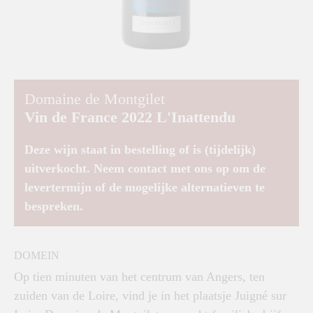
Domaine de Montgilet
Vin de France 2022 L'Inattendu
Deze wijn staat in bestelling of is (tijdelijk)
uitverkocht. Neem contact met ons op om de
levertermijn of de mogelijke alternatieven te
bespreken.
DOMEIN
Op tien minuten van het centrum van Angers, ten
zuiden van de Loire, vind je in het plaatsje Juigné sur