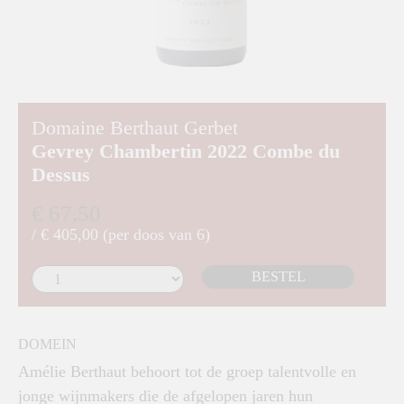
Domaine Berthaut Gerbet
Gevrey Chambertin 2022 Combe du
Dessus
€ 67,50
/ € 405,00 (per doos van 6)
BESTEL
DOMEIN
Amélie Berthaut behoort tot de groep talentvolle en
jonge wijnmakers die de afgelopen jaren hun