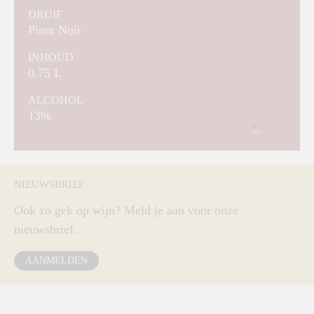
DRUIF
Pinot Noir
INHOUD
0.75 L
ALCOHOL
13%
NIEUWSBRIEF
Ook zo gek op wijn? Meld je aan voor onze
nieuwsbrief.
AANMELDEN