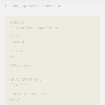
Boerderijkip. Zeebaars met citrus.
DOMEIN
Domaine Dominique Cornin
LAND
Frankrijk
KLEUR
Wit
OOGSTJAAR
2022
BEWAARTERMIJN
2024-2029+
SERVEERTEMPERATUUR
11-13°C