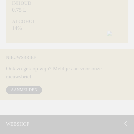
INHOUD
0.75 L
ALCOHOL
14%
NIEUWSBRIEF
Ook zo gek op wijn? Meld je aan voor onze
nieuwsbrief.
AANMELDEN
WEBSHOP