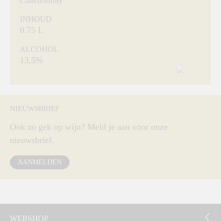
Chardonnay
INHOUD
0.75 L
ALCOHOL
13,5%
NIEUWSBRIEF
Ook zo gek op wijn? Meld je aan voor onze
nieuwsbrief.
AANMELDEN
WEBSHOP