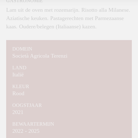
GASTRONOMIE
Lam uit de oven met rozemarijn. Risotto alla Milanese.
Aziatische keuken. Pastagerechten met Parmezaanse
kaas. Oudere/belegen (Italiaanse) kazen.
DOMEIN
Società Agricola Terenzi
LAND
Italië
KLEUR
Rood
OOGSTJAAR
2021
BEWAARTERMIJN
2022 - 2025