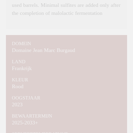
used barrels. Minimal sulfites are added only after
the completion of malolactic fermentation
DOMEIN
Domaine Jean Marc Burgaud
LAND
Frankrijk
KLEUR
Rood
OOGSTJAAR
2023
BEWAARTERMIJN
2025-2033+